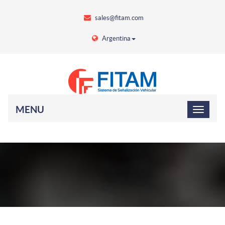
sales@fitam.com
Argentina
MENU