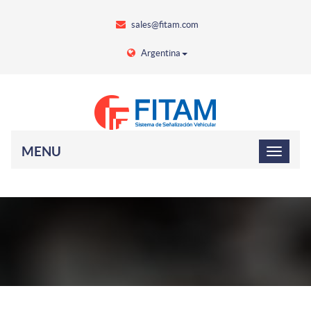
sales@fitam.com
Argentina
MENU