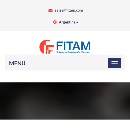
sales@fitam.com
Argentina
MENU