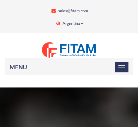
sales@fitam.com
Argentina
MENU