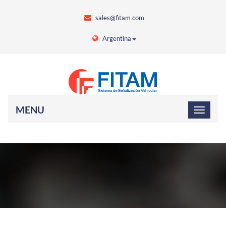
sales@fitam.com
Argentina
MENU