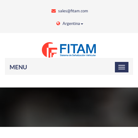
sales@fitam.com
Argentina
MENU