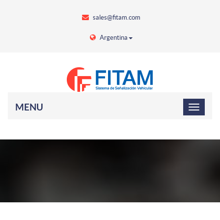
sales@fitam.com
Argentina
MENU