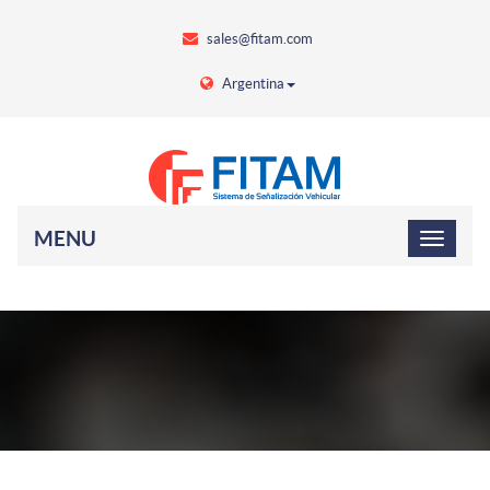
sales@fitam.com
Argentina
MENU