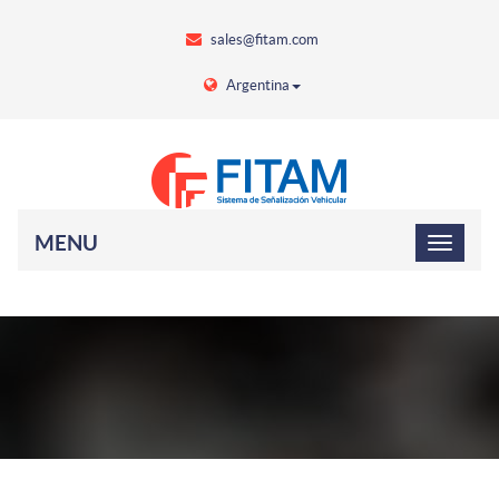
sales@fitam.com
Argentina
MENU