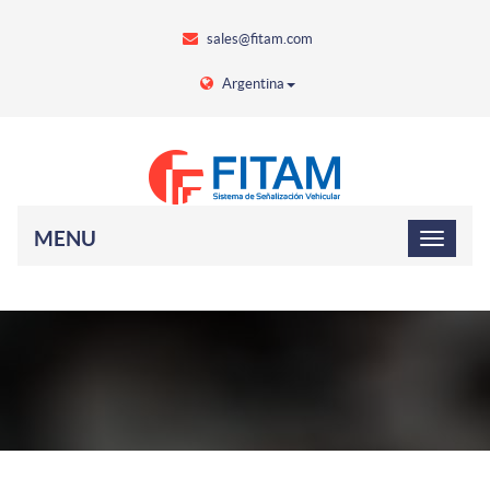
sales@fitam.com
Argentina
MENU