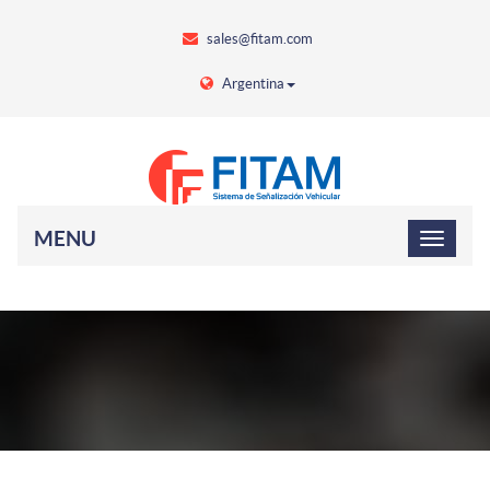
sales@fitam.com
Argentina
MENU