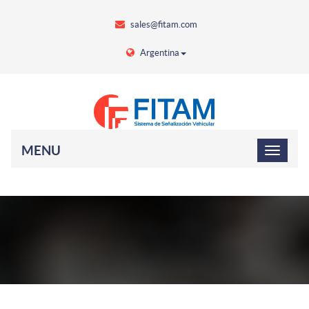
sales@fitam.com
Argentina
MENU