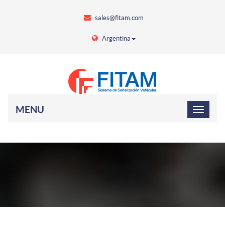
sales@fitam.com
Argentina
MENU