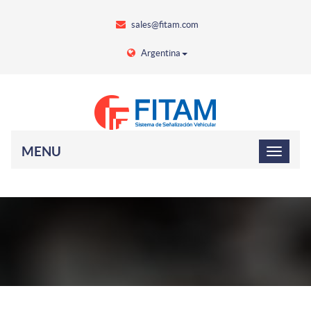
sales@fitam.com
Argentina
MENU