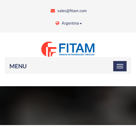
sales@fitam.com
Argentina
MENU