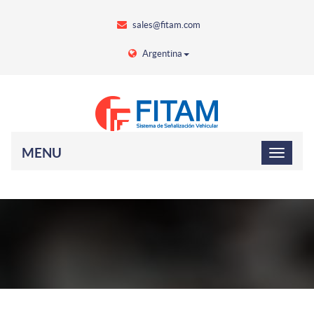
sales@fitam.com
Argentina
MENU