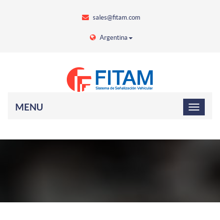
sales@fitam.com
Argentina
MENU