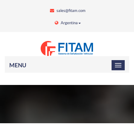
sales@fitam.com
Argentina
MENU