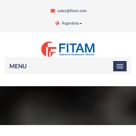
sales@fitam.com
Argentina
MENU