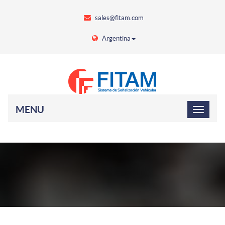
sales@fitam.com
Argentina
MENU