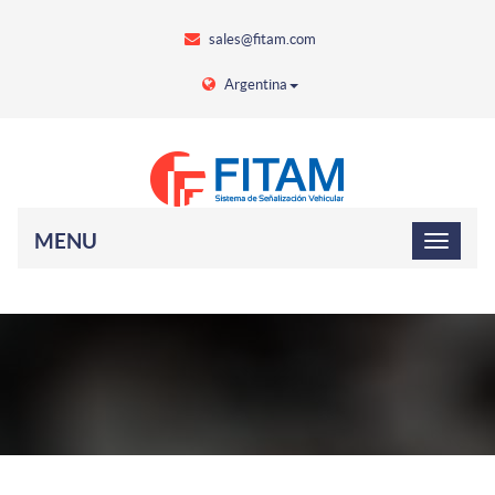
sales@fitam.com
Argentina
MENU