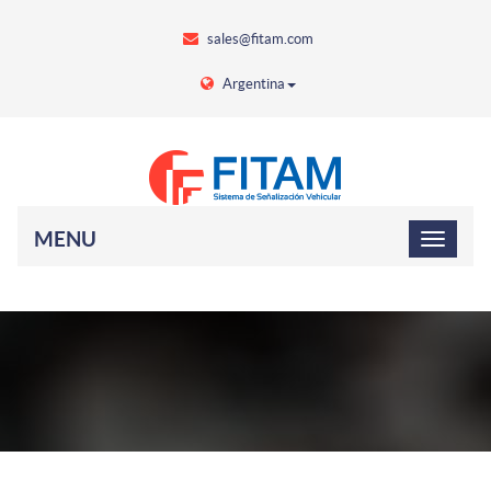
sales@fitam.com
Argentina
MENU