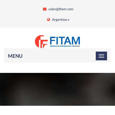
sales@fitam.com
Argentina
MENU