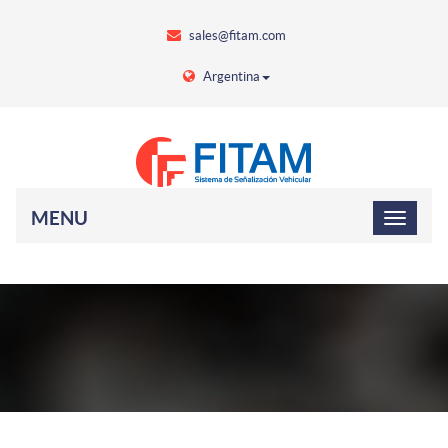
sales@fitam.com
Argentina
MENU