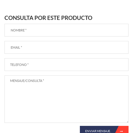
CONSULTA POR ESTE PRODUCTO
ENVIAR MENSAJE.