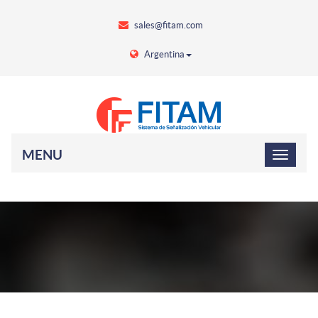
sales@fitam.com
Argentina
MENU