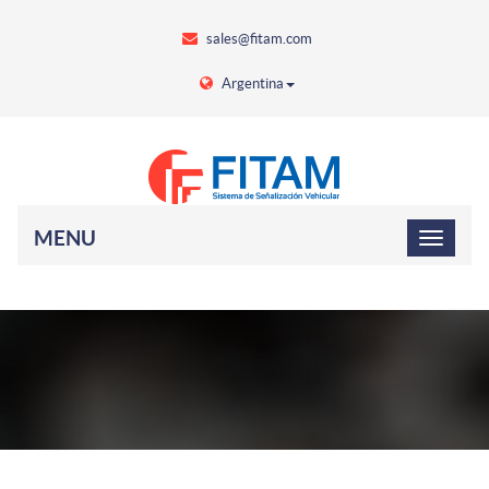
sales@fitam.com
Argentina
MENU