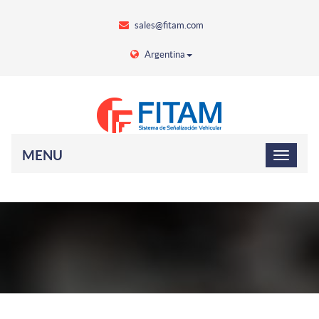
sales@fitam.com
Argentina
MENU