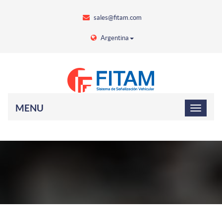
sales@fitam.com
Argentina
MENU