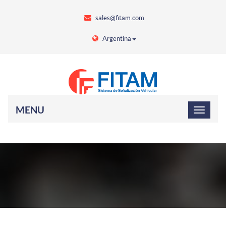
sales@fitam.com
Argentina
MENU