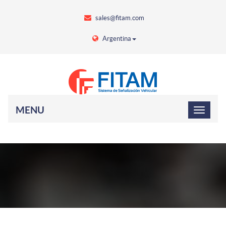
sales@fitam.com
Argentina
MENU