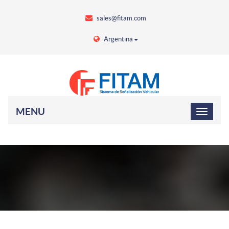
sales@fitam.com
Argentina
MENU