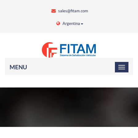
sales@fitam.com
Argentina
MENU