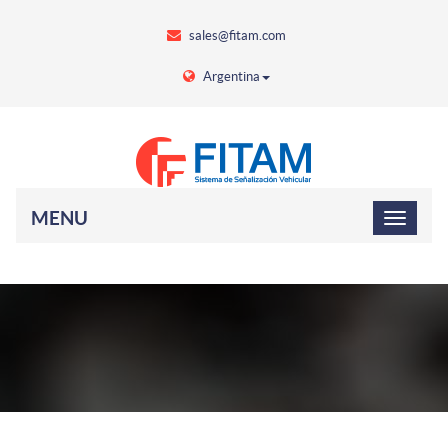
sales@fitam.com
Argentina
MENU