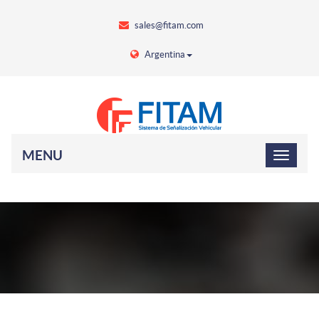
sales@fitam.com
Argentina
MENU