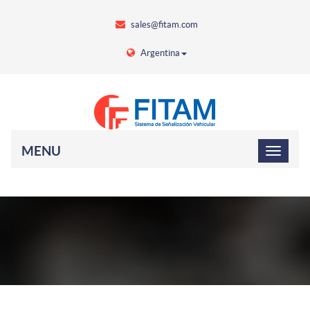
sales@fitam.com
Argentina
MENU