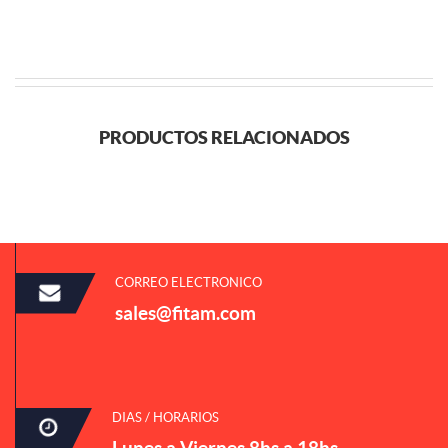
PRODUCTOS RELACIONADOS
CORREO ELECTRONICO
sales@fitam.com
DIAS / HORARIOS
Lunes a Viernes 8hs a 18hs