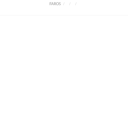
FAROS
MODELOS
DESTACADOS