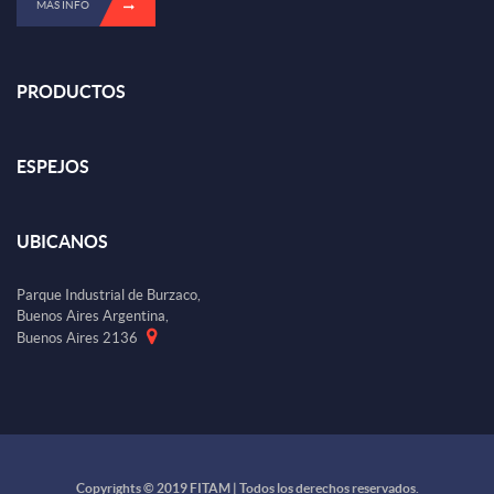
MÁS INFO
PRODUCTOS
ESPEJOS
UBICANOS
Parque Industrial de Burzaco,
Buenos Aires Argentina,
Buenos Aires 2136
Copyrights © 2019 FITAM | Todos los derechos reservados.