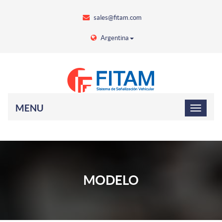
sales@fitam.com
Argentina
MENU
MODELO