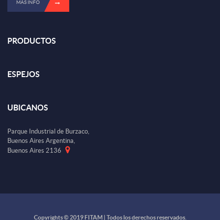
MÁS INFO
PRODUCTOS
ESPEJOS
UBICANOS
Parque Industrial de Burzaco,
Buenos Aires Argentina,
Buenos Aires 2136
Copyrights © 2019 FITAM | Todos los derechos reservados.