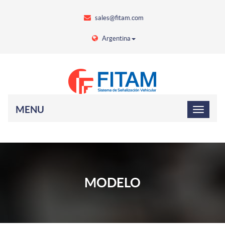
sales@fitam.com
Argentina
MENU
MODELO