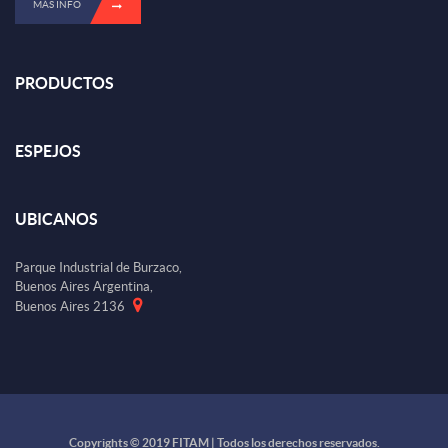
MÁS INFO
PRODUCTOS
ESPEJOS
UBICANOS
Parque Industrial de Burzaco,
Buenos Aires Argentina,
Buenos Aires 2136
Copyrights © 2019 FITAM | Todos los derechos reservados.