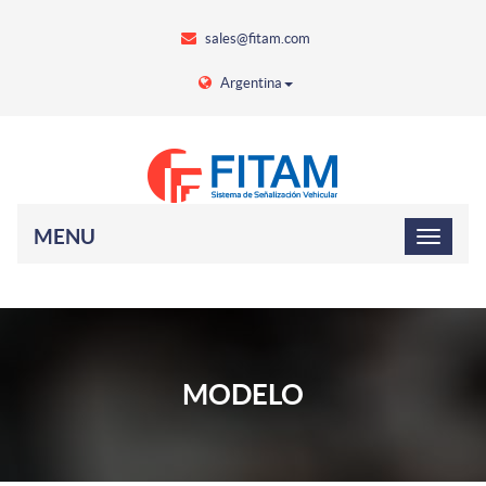
sales@fitam.com
Argentina
MENU
MODELO