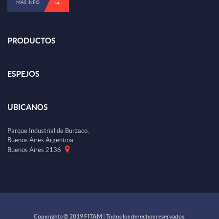
MÁS INFO
PRODUCTOS
ESPEJOS
UBICANOS
Parque Industrial de Burzaco,
Buenos Aires Argentina,
Buenos Aires 2136
Copyrights © 2019 FITAM | Todos los derechos reservados.