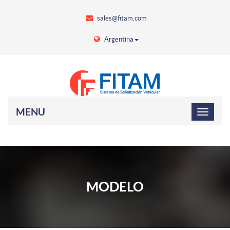
sales@fitam.com
Argentina
MENU
MODELO