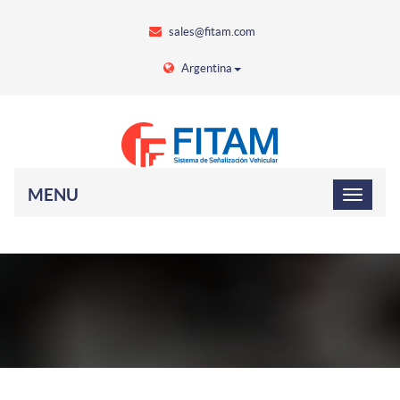
sales@fitam.com
Argentina
MENU